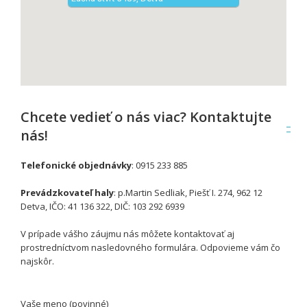
Chcete vedieť o nás viac? Kontaktujte
nás!
Telefonické objednávky
: 0915 233 885
Prevádzkovateľ haly
: p.Martin Sedliak, Piešť I. 274, 962 12
Detva, IČO: 41 136 322, DIČ: 103 292 6939
V prípade vášho záujmu nás môžete kontaktovať aj
prostredníctvom nasledovného formulára. Odpovieme vám čo
najskôr.
Vaše meno (povinné)