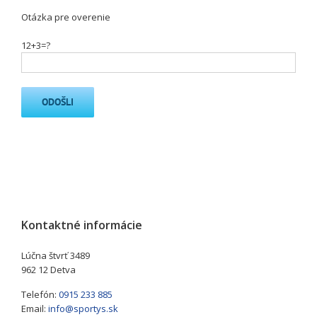
Otázka pre overenie
12+3=?
Kontaktné informácie
Lúčna štvrť 3489
962 12 Detva
Telefón:
0915 233 885
Email:
info@sportys.sk