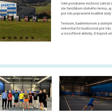
Vám ponúkame možnosť zahrať si 
ste fanúšikom stolného tenisu, aj
pre Vás pripravené kvalitné stoly
Tenisom, badmintonom a stolným 
nekončia! Do budúcnosti pre Vás
a crossfitové aktivity, či bojové u