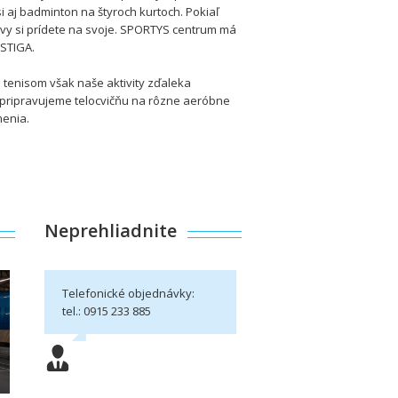
aj badminton na štyroch kurtoch. Pokiaľ
 vy si prídete na svoje. SPORTYS centrum má
 STIGA.
tenisom však naše aktivity zďaleka
 pripravujeme telocvičňu na rôzne aeróbne
menia.
Neprehliadnite
Telefonické objednávky:
tel.: 0915 233 885