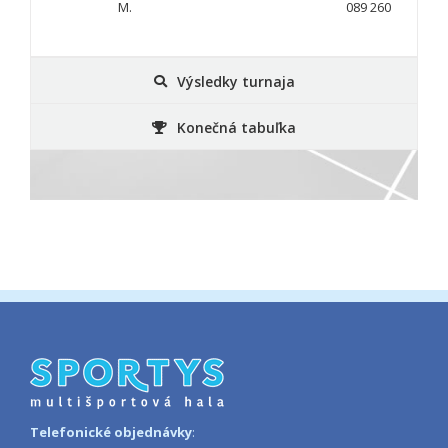
M.
089 260
Výsledky turnaja
Konečná tabuľka
Telefonické objednávky
: