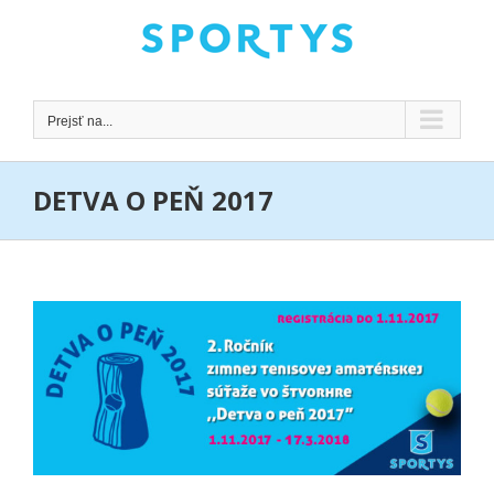
Skip
to
content
Prejsť na...
DETVA O PEŇ 2017