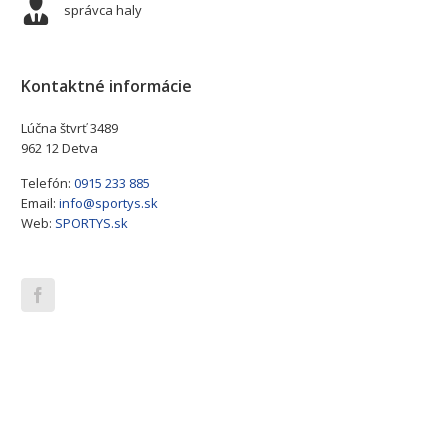
správca haly
Kontaktné informácie
Lúčna štvrť 3489
962 12 Detva
Telefón:
0915 233 885
Email:
info@sportys.sk
Web:
SPORTYS.sk