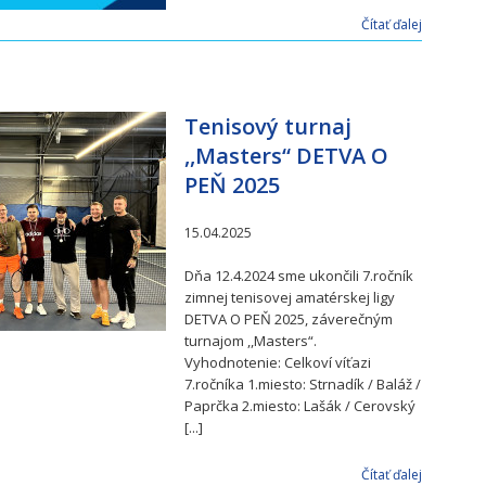
Čítať ďalej
Tenisový turnaj
,,Masters“ DETVA O
PEŇ 2025
15.04.2025
Dňa 12.4.2024 sme ukončili 7.ročník
zimnej tenisovej amatérskej ligy
DETVA O PEŇ 2025, záverečným
turnajom ,,Masters“.
Vyhodnotenie: Celkoví víťazi
7.ročníka 1.miesto: Strnadík / Baláž /
Paprčka 2.miesto: Lašák / Cerovský
[...]
Čítať ďalej