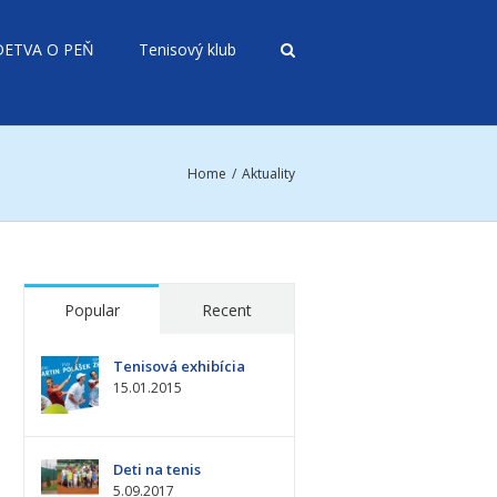
DETVA O PEŇ
Tenisový klub
Home
Aktuality
Popular
Recent
Tenisová exhibícia
15.01.2015
Deti na tenis
5.09.2017